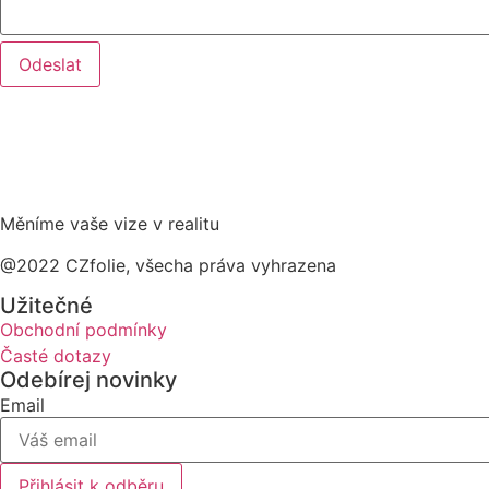
Odeslat
Měníme vaše vize v realitu
@2022 CZfolie, všecha práva vyhrazena
Užitečné
Obchodní podmínky
Časté dotazy
Odebírej novinky
Email
Přihlásit k odběru