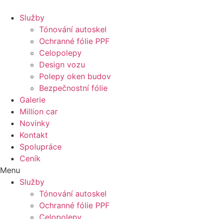
Služby
Tónování autoskel
Ochranné fólie PPF
Celopolepy
Design vozu
Polepy oken budov
Bezpečnostní fólie
Galerie
Million car
Novinky
Kontakt
Spolupráce
Ceník
Menu
Služby
Tónování autoskel
Ochranné fólie PPF
Celopolepy