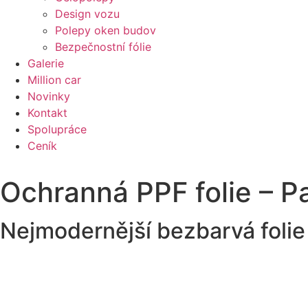
Design vozu
Polepy oken budov
Bezpečnostní fólie
Galerie
Million car
Novinky
Kontakt
Spolupráce
Ceník
Ochranná PPF folie – Pa
Nejmodernější bezbarvá folie