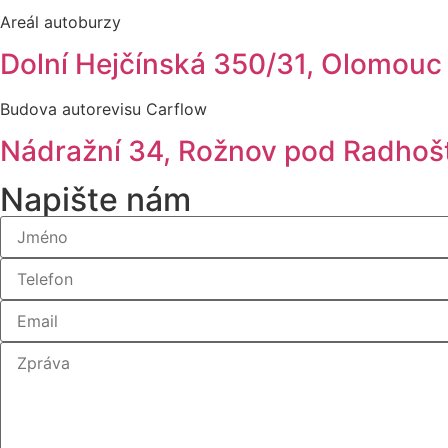
Areál autoburzy
Dolní Hejčínská 350/31, Olomouc
Budova autorevisu Carflow
Nádražní 34, Rožnov pod Radho
Napište nám