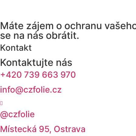
Máte zájem o ochranu vašeho 
se na nás obrátit.
Kontakt
Kontaktujte nás
+420 739 663 970
info@czfolie.cz
@czfolie
Místecká 95, Ostrava