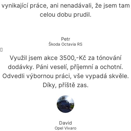
vynikající práce, ani nenadávali, že jsem tam
celou dobu prudil.
Petr
Škoda Octavia RS
Využil jsem akce 3500,-Kč za tónování
dodávky. Páni veselí, příjemní a ochotní.
Odvedli výbornou práci, vše vypadá skvěle.
Díky, příště zas.
David
Opel Vivaro