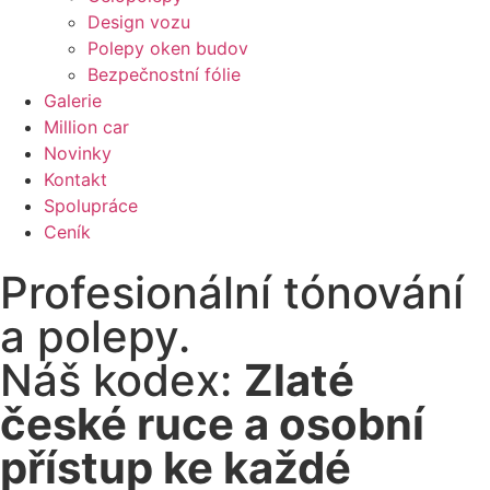
Design vozu
Polepy oken budov
Bezpečnostní fólie
Galerie
Million car
Novinky
Kontakt
Spolupráce
Ceník
Profesionální tónování
a polepy.
Náš kodex:
Zlaté
české ruce a osobní
přístup ke každé