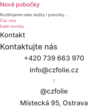
Nové pobočky
Rozšiřujeme naše služby i pobočky ...
Číst více
Další novinky
Kontakt
Kontaktujte nás
+420 739 663 970
info@czfolie.cz
@czfolie
Místecká 95, Ostrava