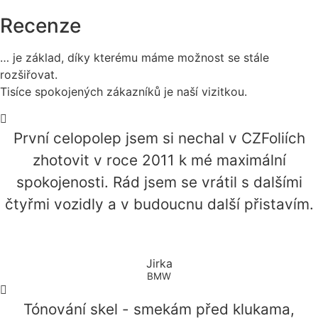
Recenze
… je základ, díky kterému máme možnost se stále
rozšiřovat.
Tisíce spokojených zákazníků je naší vizitkou.
První celopolep jsem si nechal v CZFoliích
zhotovit v roce 2011 k mé maximální
spokojenosti. Rád jsem se vrátil s dalšími
čtyřmi vozidly a v budoucnu další přistavím.
Jirka
BMW
Tónování skel - smekám před klukama,