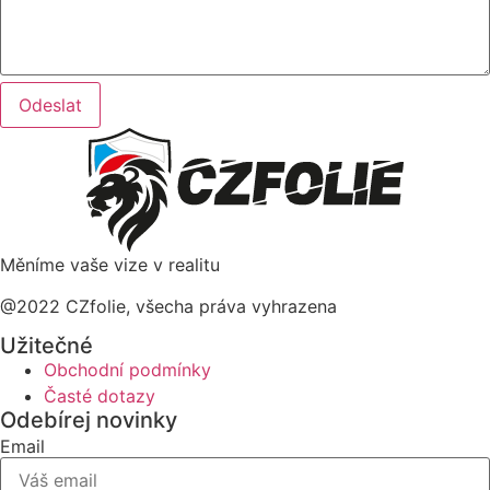
Odeslat
Měníme vaše vize v realitu
@2022 CZfolie, všecha práva vyhrazena
Užitečné
Obchodní podmínky
Časté dotazy
Odebírej novinky
Email