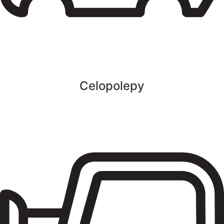
Celopolepy