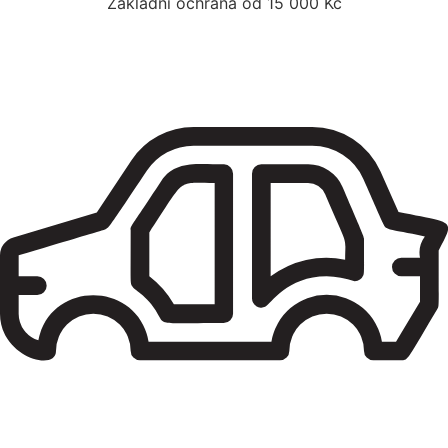
Základní ochrana od 15 000 Kč