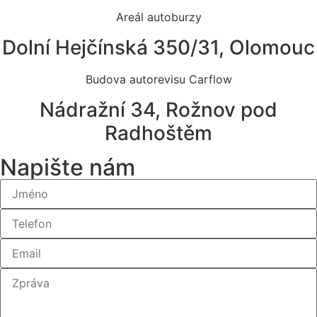
Areál autoburzy
Dolní Hejčínská 350/31, Olomouc
Budova autorevisu Carflow
Nádražní 34, Rožnov pod
Radhoštěm
Napište nám