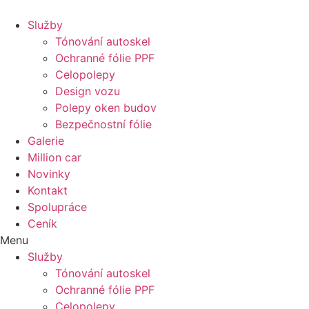
Služby
Tónování autoskel
Ochranné fólie PPF
Celopolepy
Design vozu
Polepy oken budov
Bezpečnostní fólie
Galerie
Million car
Novinky
Kontakt
Spolupráce
Ceník
Menu
Služby
Tónování autoskel
Ochranné fólie PPF
Celopolepy